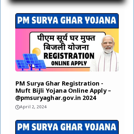
PM Surya Ghar Registration -
Muft Bijli Yojana Online Apply –
@pmsuryaghar.gov.in 2024
April 2, 2024