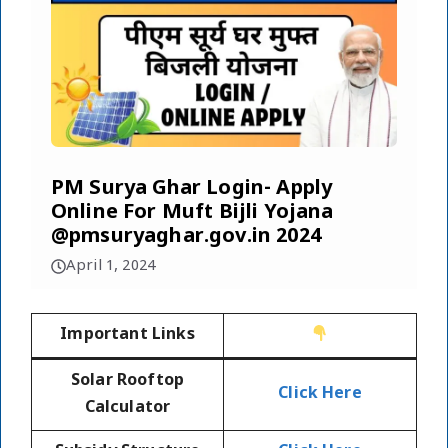
PM Surya Ghar Login- Apply
Online For Muft Bijli Yojana
@pmsuryaghar.gov.in 2024
April 1, 2024
Important Links
Solar Rooftop
Click Here
Calculator