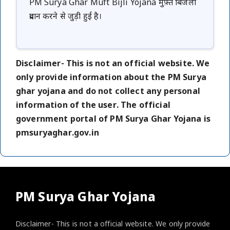
PM Surya Ghar Muft Bijli Yojana मुफ़्त बिजली
प्रदान करने से जुड़ी हुई है।
Disclaimer- This is not an official website. We
only provide information about the PM Surya
ghar yojana and do not collect any personal
information of the user. The official
government portal of PM Surya Ghar Yojana is
pmsuryaghar.gov.in
PM Surya Ghar Yojana
Disclaimer- This is not a official website. We only provide