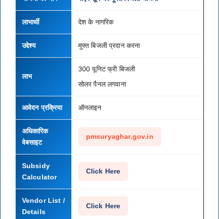
लाभार्थी
देश के नागरिक
उद्देश्य
मुफ्त बिजली प्रदान करना
300 यूनिट फ्री बिजली
लाभ
सोलर पैनल लगवाना
आवेदन प्रक्रिया
ऑनलाइन
अधिकारिक
pmsuryaghar.gov.in
वेबसाइट
Subsidy
Click Here
Calculator
Vendor List /
Click Here
Details