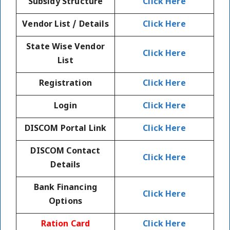
Subsidy Structure
Click Here
Vendor List / Details
Click Here
State Wise Vendor
Click Here
List
Registration
Click Here
Login
Click Here
DISCOM Portal Link
Click Here
DISCOM Contact
Click Here
Details
Bank Financing
Click Here
Options
Ration Card
Click Here