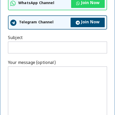
Join Now
WhatsApp Channel
Join Now
Telegram Channel
Subject
Your message (optional)