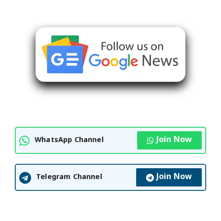
Join Now
WhatsApp Channel
Join Now
Telegram Channel