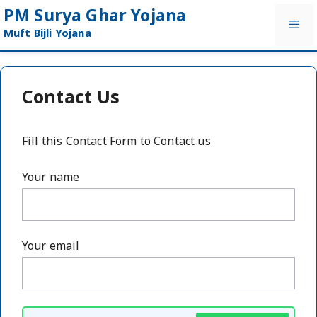
Skip
PM Surya Ghar Yojana
Me
to
Muft Bijli Yojana
content
Contact Us
Fill this Contact Form to Contact us
Your name
Your email