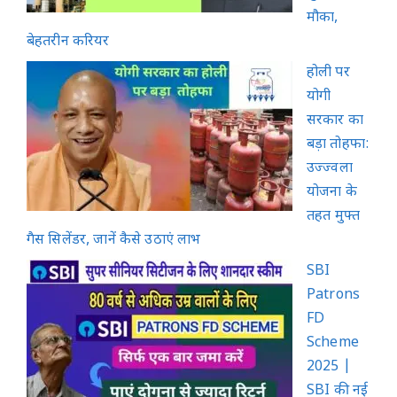
मौका,
बेहतरीन करियर
होली पर
योगी
सरकार का
बड़ा तोहफा:
उज्ज्वला
योजना के
तहत मुफ्त
गैस सिलेंडर, जानें कैसे उठाएं लाभ
SBI
Patrons
FD
Scheme
2025 |
SBI की नई