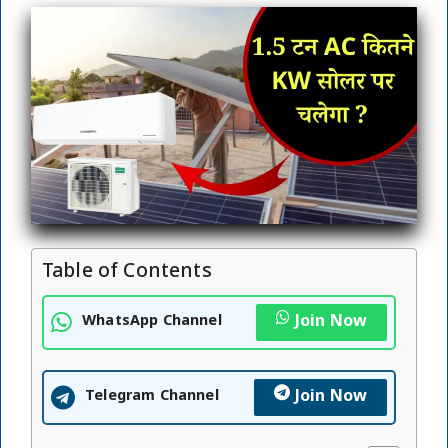
Table of Contents
Join Now
WhatsApp Channel
Join Now
Telegram Channel