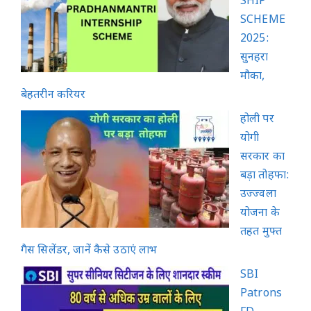
SHIP
SCHEME
2025:
सुनहरा
मौका,
बेहतरीन करियर
होली पर
योगी
सरकार का
बड़ा तोहफा:
उज्ज्वला
योजना के
तहत मुफ्त
गैस सिलेंडर, जानें कैसे उठाएं लाभ
SBI
Patrons