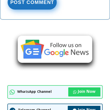
Join Now
WhatsApp Channel