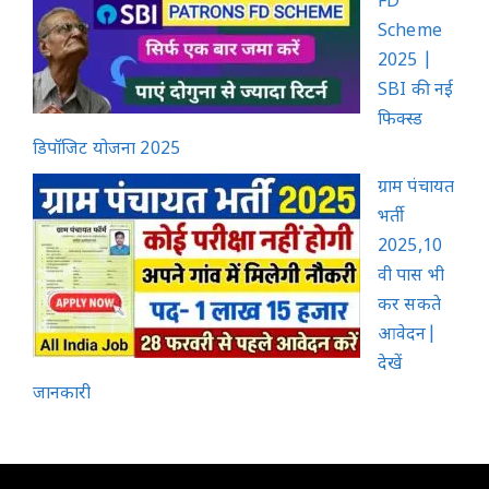
FD
Scheme
2025 |
SBI की नई
फिक्स्ड
डिपॉजिट योजना 2025
ग्राम पंचायत
भर्ती
2025,10
वी पास भी
कर सकते
आवेदन|
देखें
जानकारी