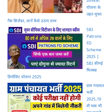
उज्ज्वला
योजना के
तहत मुफ्त
गैस सिलेंडर, जानें कैसे उठाएं लाभ
SBI
Patrons
FD
Scheme
2025 |
SBI की नई
फिक्स्ड
डिपॉजिट योजना 2025
ग्राम पंचायत
भर्ती
2025,10
वी पास भी