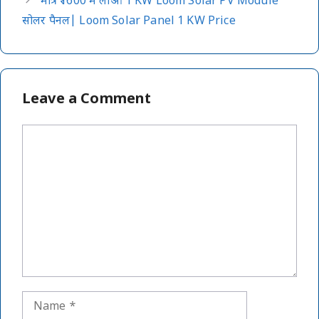
मात्र ₹1600 में लाओ 1 KW Loom Solar PV Module
सोलर पैनल| Loom Solar Panel 1 KW Price
Leave a Comment
Comment
Name