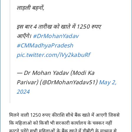
लाड़ली बहनों,
इस बार 4 तारीख को खाते में 1250 रुपए
आएँगे।
#DrMohanYadav
#CMMadhyaPradesh
pic.twitter.com/lVy2kabuRf
— Dr Mohan Yadav (Modi Ka
Parivar) (@DrMohanYadav51)
May 2,
2024
मिलने वाली 1250 रुपए की राशि सीधे बैंक खाते में आएगी जिससे
कि महिलाओ को किसी भी सरकारी कार्यालय के चक्कर नहीं
काटने पड़ेंगे सभी महिलाओं के बैंक खाते में डीबीटी के माध्यम से