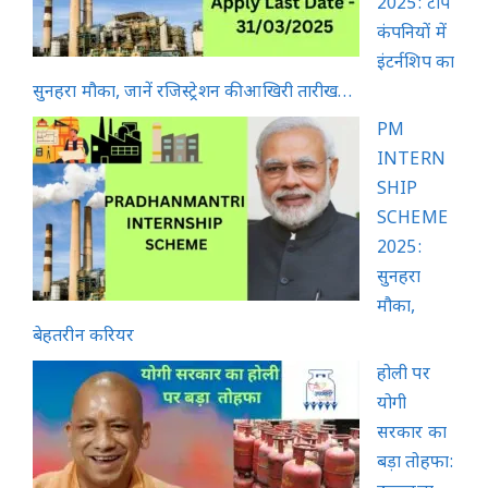
2025: टॉप
कंपनियों में
इंटर्नशिप का
सुनहरा मौका, जानें रजिस्ट्रेशन की आखिरी तारीख…
PM
INTERN
SHIP
SCHEME
2025:
सुनहरा
मौका,
बेहतरीन करियर
होली पर
योगी
सरकार का
बड़ा तोहफा: