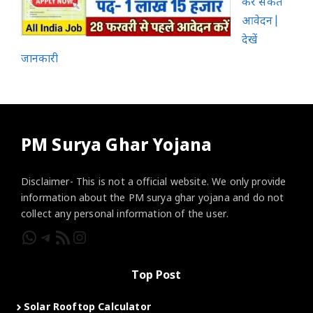
कर सकते
आवेदन|
देखें
जानकारी
PM Surya Ghar Yojana
Disclaimer- This is not a official website. We only provide
information about the PM surya ghar yojana and do not
collect any personal information of the user.
WhatsApp
Telegram
RSS Feed
Instagram
Top Post
Solar Rooftop Calculator