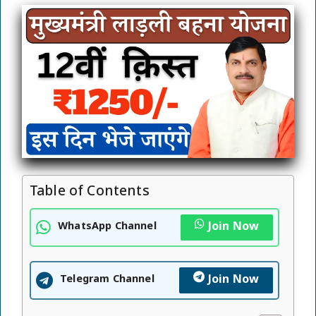
Table of Contents
Join Now
WhatsApp Channel
Join Now
Telegram Channel