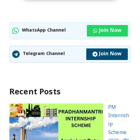
Join Now
WhatsApp Channel
Join Now
Telegram Channel
Recent Posts
PM
Internsh
ip
Scheme