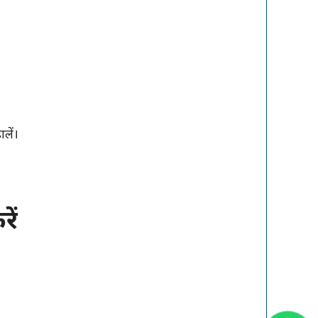
लें।
ें